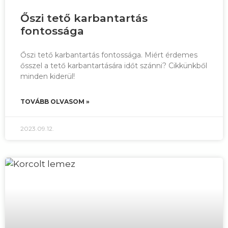
Őszi tető karbantartás
fontossága
Őszi tető karbantartás fontossága. Miért érdemes
ősszel a tető karbantartására időt szánni? Cikkünkből
minden kiderül!
TOVÁBB OLVASOM »
2023.09.12.