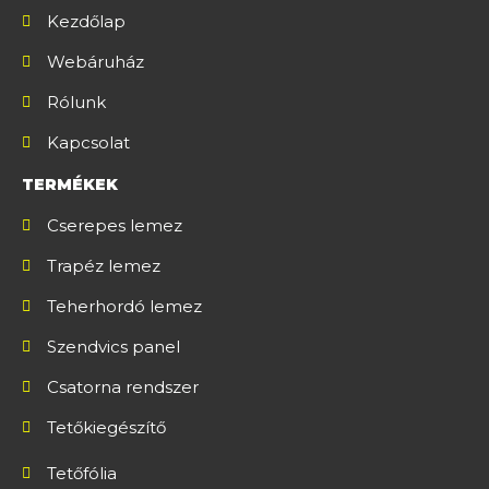
Kezdőlap
Webáruház
Rólunk
Kapcsolat
TERMÉKEK
Cserepes lemez
Trapéz lemez
Teherhordó lemez
Szendvics panel
Csatorna rendszer
Tetőkiegészítő
Tetőfólia