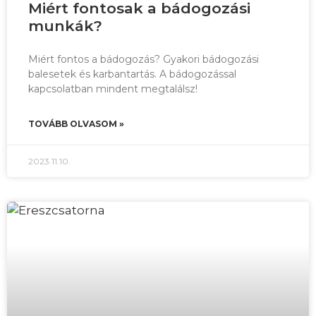
Miért fontosak a bádogozási
munkák?
Miért fontos a bádogozás? Gyakori bádogozási
balesetek és karbantartás. A bádogozással
kapcsolatban mindent megtalálsz!
TOVÁBB OLVASOM »
2023.11.10.