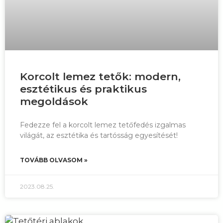
Korcolt lemez tetők: modern,
esztétikus és praktikus
megoldások
Fedezze fel a korcolt lemez tetőfedés izgalmas
világát, az esztétika és tartósság egyesítését!
TOVÁBB OLVASOM »
2023.08.25.