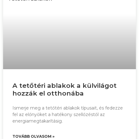
A tetőtéri ablakok a külvilágot
hozzák el otthonába
Ismerje meg a tetőtéri ablakok típusait, és fedezze
fel az előnyöket a hatékony szellőzéstől az
energiamegtakarításig.
TOVÁBB OLVASOM »