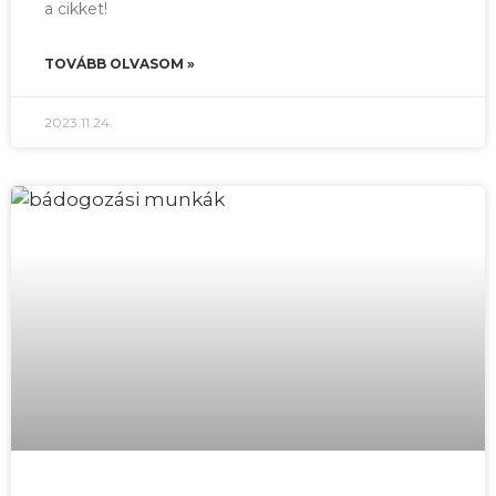
a cikket!
TOVÁBB OLVASOM »
2023.11.24.