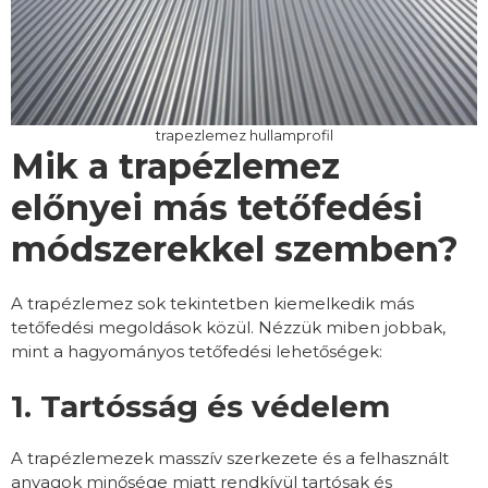
trapezlemez hullamprofil
Mik a trapézlemez
előnyei más tetőfedési
módszerekkel szemben?
A trapézlemez sok tekintetben kiemelkedik más
tetőfedési megoldások közül. Nézzük miben jobbak,
mint a hagyományos tetőfedési lehetőségek:
1. Tartósság és védelem
A trapézlemezek masszív szerkezete és a felhasznált
anyagok minősége miatt rendkívül tartósak és