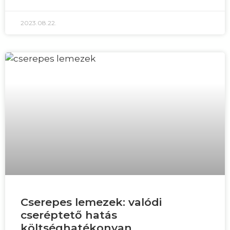
2023.08.22.
Cserepes lemezek: valódi
cseréptető hatás
költséghatékonyan