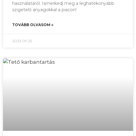
használatáról. Ismerkedj meg a leghatékonyabb
szigetelő anyagokkal a piacon!
TOVÁBB OLVASOM »
2023.09.25.