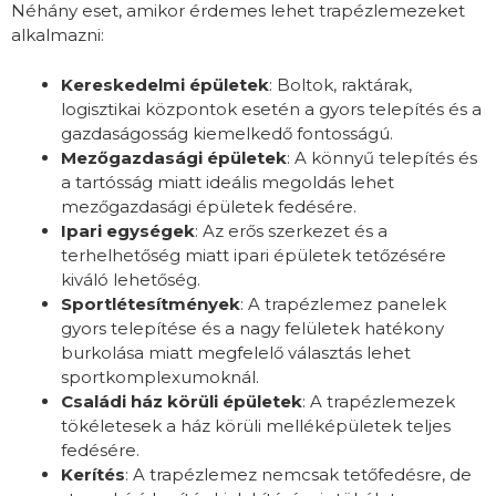
Néhány eset, amikor érdemes lehet trapézlemezeket
alkalmazni:
Kereskedelmi épületek
: Boltok, raktárak,
logisztikai központok esetén a gyors telepítés és a
gazdaságosság kiemelkedő fontosságú.
Mezőgazdasági épületek
: A könnyű telepítés és
a tartósság miatt ideális megoldás lehet
mezőgazdasági épületek fedésére.
Ipari egységek
: Az erős szerkezet és a
terhelhetőség miatt ipari épületek tetőzésére
kiváló lehetőség.
Sportlétesítmények
: A trapézlemez panelek
gyors telepítése és a nagy felületek hatékony
burkolása miatt megfelelő választás lehet
sportkomplexumoknál.
Családi ház körüli épületek
: A trapézlemezek
tökéletesek a ház körüli melléképületek teljes
fedésére.
Kerítés
: A trapézlemez nemcsak tetőfedésre, de