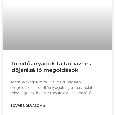
Tömítőanyagok fajtái: víz- és
időjárásálló megoldások
Tömítőanyagok fajtái: víz- és időjárásálló
megoldások. : Tömítőanyagok fajtái, használata,
minősége és tippek a megfelelő alkalmazásért.
TOVÁBB OLVASOM »