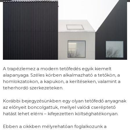
A trapézlemez a modern tetőfedés egyik kiemelt
alapanyaga. Széles körben alkalmazható a tetőkön, a
homlokzatokon, a kapukon, a kerítéseken, valamint a
teherhordó szerkezeteken.
Korábbi bejegyzésünkben egy olyan tetőfedő anyagnak
az előnyeit boncolgattuk, mellyel
valódi cseréptető
hatást lehet elérni
– kifejezetten költséghatékonyan.
Ebben a cikkben mélyrehatóan foglalkozunk a